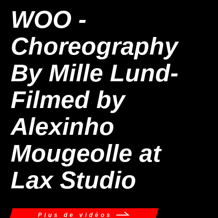
WOO -
Choreography
By Mille Lund-
Filmed by
Alexinho
Mougeolle at
Lax Studio
Plus de vidéos