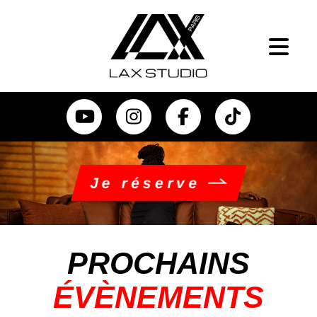
Je réserve
PROCHAINS
ÉVÈNEMENTS