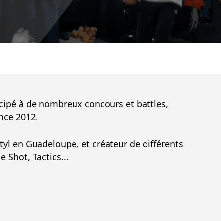
cipé à de nombreux concours et battles,
nce 2012.
l en Guadeloupe, et créateur de différents
 Shot, Tactics...