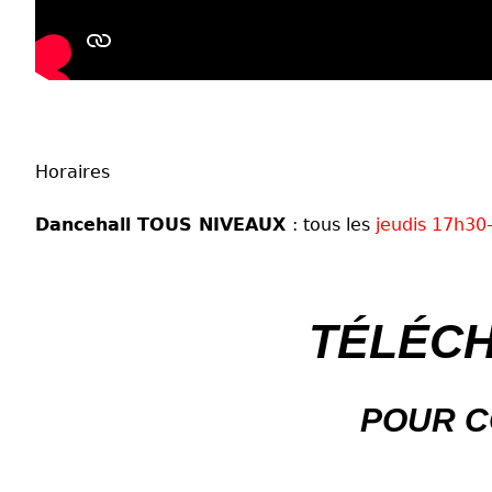
Horaires
Dancehall TOUS NIVEAUX
: tous les
jeudis 17h30
TÉLÉC
POUR C