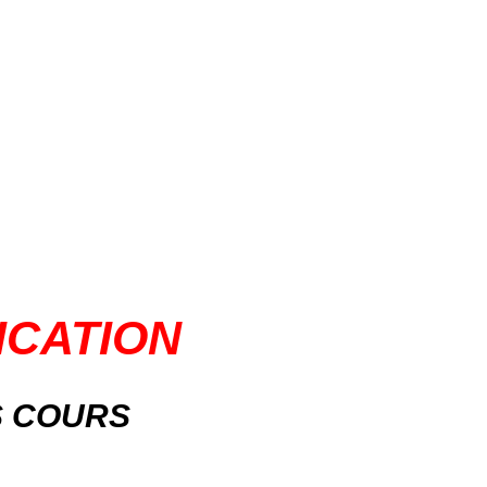
ICATION
S COURS