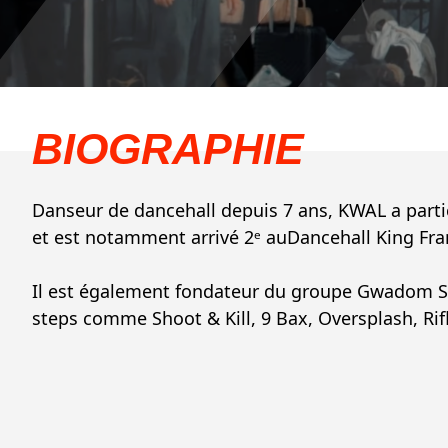
BIOGRAPHIE
Danseur de dancehall depuis 7 ans, KWAL a parti
et est notamment arrivé 2ᵉ auDancehall King Fra
Il est également fondateur du groupe Gwadom Sty
steps comme Shoot & Kill, 9 Bax, Oversplash, Rifle